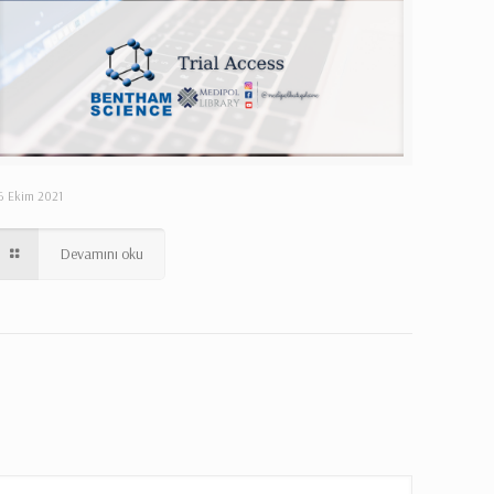
6 Ekim 2021
Devamını oku