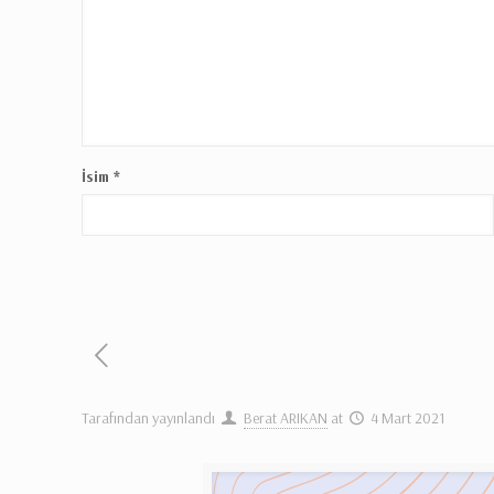
İsim
*
Tarafından yayınlandı
Berat ARIKAN
at
4 Mart 2021