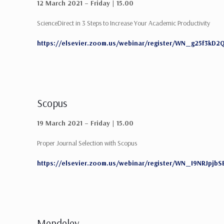
12 March 2021 – Friday | 15.00
ScienceDirect in 3 Steps to Increase Your Academic Productivity
https://elsevier.zoom.us/webinar/register/WN_g25f3kD
Scopus
19 March 2021 – Friday | 15.00
Proper Journal Selection with Scopus
https://elsevier.zoom.us/webinar/register/WN_I9NRJpj
Mendeley