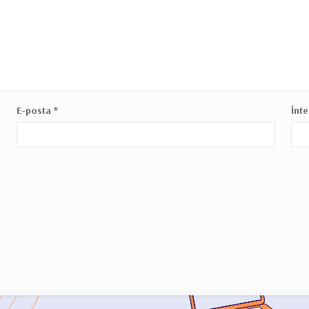
E-posta
*
İnte