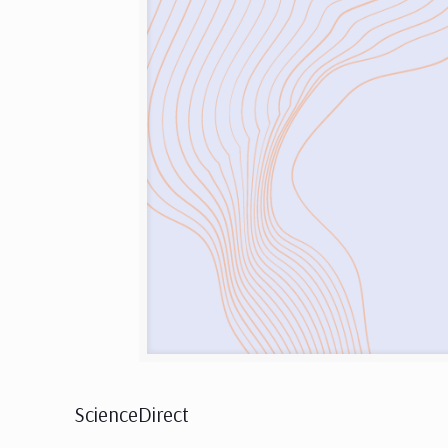
ScienceDirect