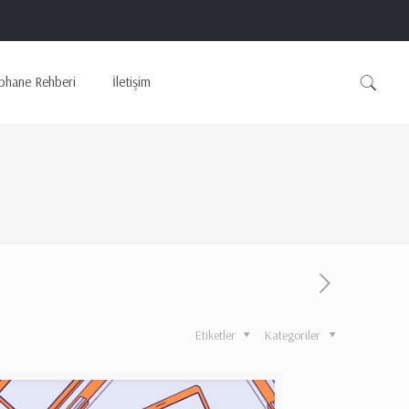
phane Rehberi
İletişim
Etiketler
Kategoriler