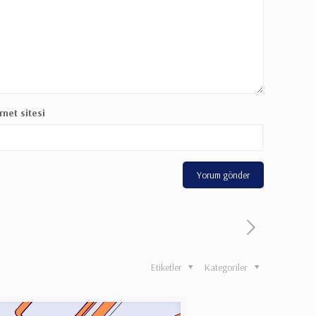
rnet sitesi
Etiketler
Kategoriler