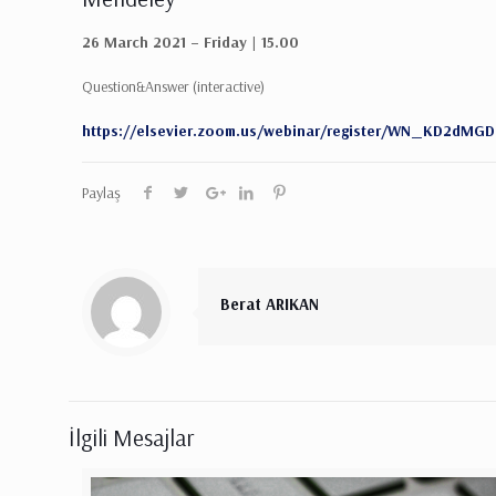
26 March 2021 – Friday | 15.00
Question&Answer (interactive)
https://elsevier.zoom.us/webinar/register/WN_KD2dMG
Paylaş
Berat ARIKAN
İlgili Mesajlar