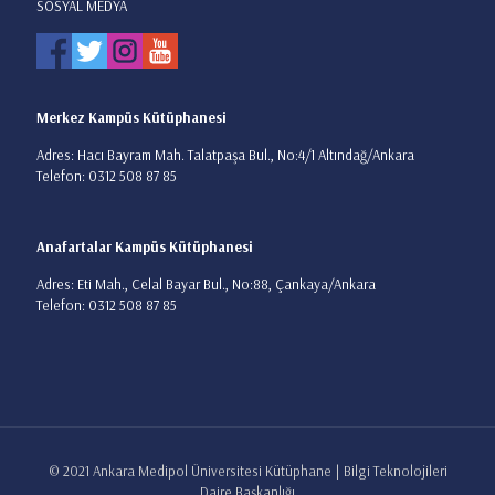
SOSYAL MEDYA
Merkez Kampüs Kütüphanesi
Adres: Hacı Bayram Mah. Talatpaşa Bul., No:4/1 Altındağ/Ankara
Telefon: 0312 508 87 85
Anafartalar Kampüs Kütüphanesi
Adres: Eti Mah., Celal Bayar Bul., No:88, Çankaya/Ankara
Telefon: 0312 508 87 85
© 2021 Ankara Medipol Üniversitesi Kütüphane | Bilgi Teknolojileri
Daire Başkanlığı