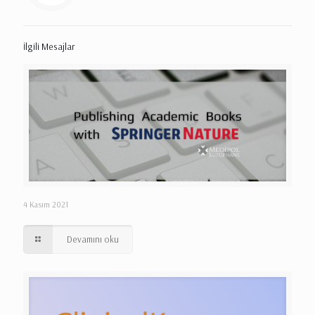
İlgili Mesajlar
4 Kasım 2021
Devamını oku