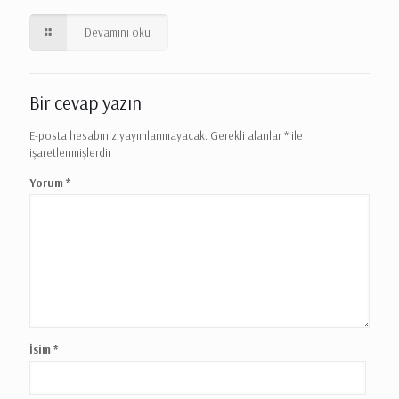
Devamını oku
Bir cevap yazın
E-posta hesabınız yayımlanmayacak.
Gerekli alanlar
*
ile
işaretlenmişlerdir
Yorum
*
İsim
*