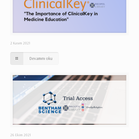
2 Kasım 2021
Devamını oku
26 Ekim 2021