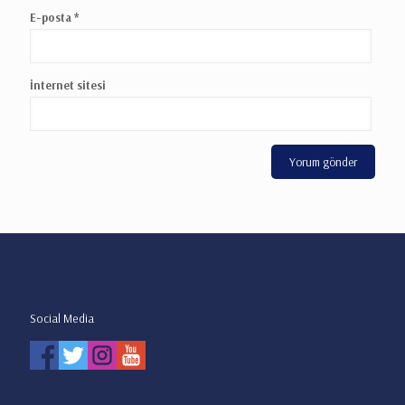
E-posta
*
İnternet sitesi
Social Media