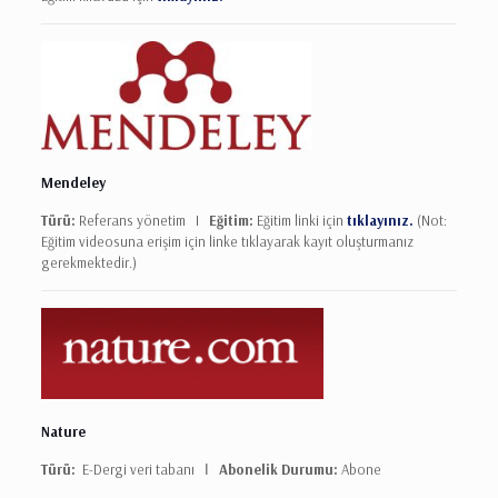
Mendeley
Türü:
Referans yönetim I
Eğitim:
Eğitim linki için
tıklayınız.
(Not:
Eğitim videosuna erişim için linke tıklayarak kayıt oluşturmanız
gerekmektedir.)
Nature
Türü:
E-Dergi veri tabanı Ι
Abonelik Durumu:
Abone