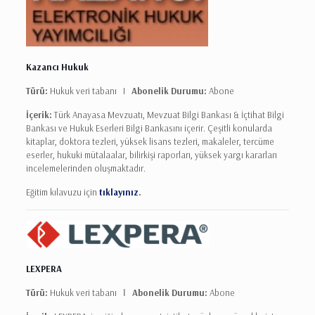
Kazancı Hukuk
Türü:
Hukuk veri tabanı I
Abonelik Durumu:
Abone
İçerik:
Türk Anayasa Mevzuatı, Mevzuat Bilgi Bankası & İçtihat Bilgi
Bankası ve Hukuk Eserleri Bilgi Bankasını içerir. Çeşitli konularda
kitaplar, doktora tezleri, yüksek lisans tezleri, makaleler, tercüme
eserler, hukuki mütalaalar, bilirkişi raporları, yüksek yargı kararları
incelemelerinden oluşmaktadır.
Eğitim kılavuzu için
tıklayınız
.
LEXPERA
Türü:
Hukuk veri tabanı Ι
Abonelik Durumu:
Abone