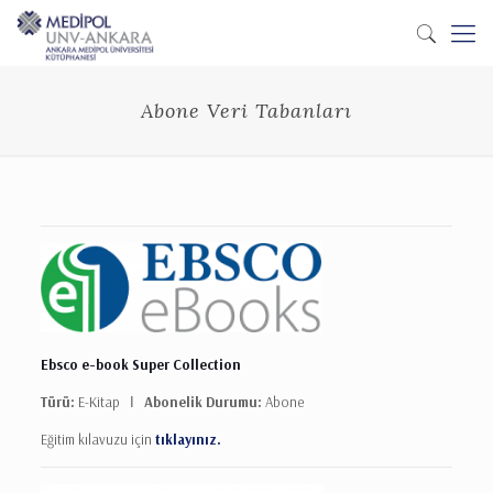
Abone Veri Tabanları
Ebsco e-book Super Collection
Türü:
E-Kitap Ι
Abonelik Durumu:
Abone
Eğitim kılavuzu için
tıklayınız.