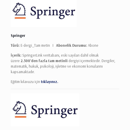
Springer
Türü:
E-dergi_Tam metin I
Abonelik Durumu:
Abone
İçerik:
SpringerLink veritabanı, eski sayıları dahil olmak
üzere
2.500’den fazla tam metinli
dergiyi içermektedir. Dergiler,
matematik, hukuk, psikoloji, işletme ve ekonomi konularını
kapsamaktadır.
Eğitim kılavuzu için
tıklayınız.