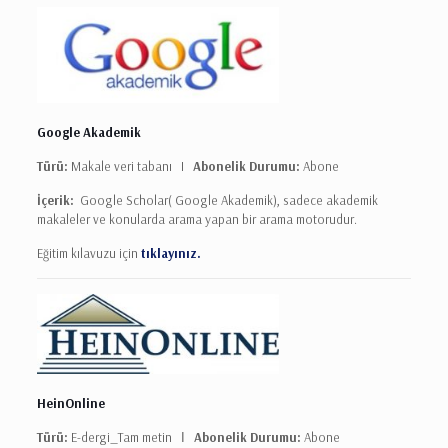
Google Akademik
Türü:
Makale veri tabanı I
Abonelik Durumu:
Abone
İçerik:
Google Scholar( Google Akademik), sadece akademik
makaleler ve konularda arama yapan bir arama motorudur.
Eğitim kılavuzu için
tıklayınız.
HeinOnline
Türü:
E-dergi_Tam metin Ι
Abonelik Durumu:
Abone