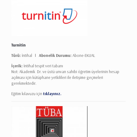
Turnitin
Türü:
İntihal Ι
Abonelik Durumu:
Abone-EKUAL
İçerik:
İntihal tespit veri tabanı
Not: Akademik Dr. ve üstü unvan sahibi öğretim üyelerinin hesap
açılması için kütüphane yetkilileri ile iletişime geçmeleri
gerekmektedir.
Eğitim kılavuzu için
tıklayınız.