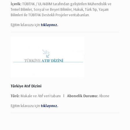
İçerik:
TÜBİTAK / ULAKBİM tarafından geliştirilen Mühendislik ve
Temel Bilimler, Sosyal ve Beşeri Bilimler, Hukuk, Türk Tıp, Yaşam
Bilimleri ile TÜBİTAK Destekli Projeler veritabanları.
Eğitim kılavuzu için
tıklayınız.
Türkiye Atıf Dizini
Türü:
Makale ve Atıf veri tabanı Ι
Abonelik Durumu:
Abone
Eğitim kılavuzu için
tıklayınız.