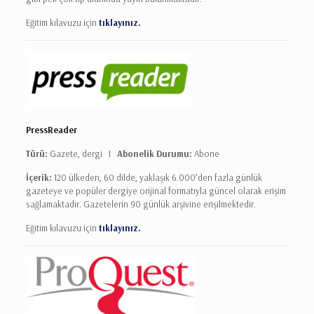
Eğitim kılavuzu için
tıklayınız.
PressReader
Türü:
Gazete, dergi I
Abonelik Durumu:
Abone
İçerik:
120 ülkeden, 60 dilde, yaklaşık 6.000’den fazla günlük
gazeteye ve popüler dergiye orijinal formatıyla güncel olarak erişim
sağlamaktadır.
Gazetelerin 90 günlük arşivine erişilmektedir.
Eğitim kılavuzu için
tıklayınız.