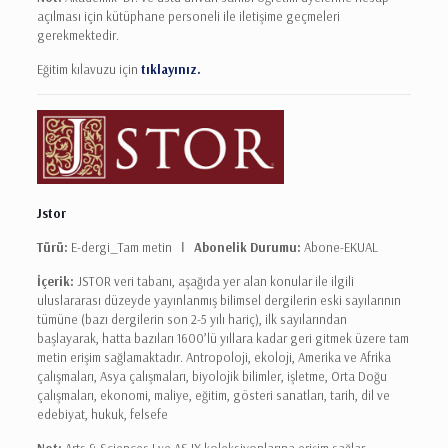
açılması için kütüphane personeli ile iletişime geçmeleri
gerekmektedir.
Eğitim kılavuzu için
tıklayınız.
Jstor
Türü:
E-dergi_Tam metin Ι
Abonelik Durumu:
Abone-EKUAL
İçerik:
JSTOR veri tabanı, aşağıda yer alan konular ile ilgili
uluslararası düzeyde yayınlanmış bilimsel dergilerin eski sayılarının
tümüne (bazı dergilerin son 2-5 yılı hariç), ilk sayılarından
başlayarak, hatta bazıları 1600’lü yıllara kadar geri gitmek üzere tam
metin erişim sağlamaktadır. Antropoloji, ekoloji, Amerika ve Afrika
çalışmaları, Asya çalışmaları, biyolojik bilimler, işletme, Orta Doğu
çalışmaları, ekonomi, maliye, eğitim, gösteri sanatları, tarih, dil ve
edebiyat, hukuk, felsefe