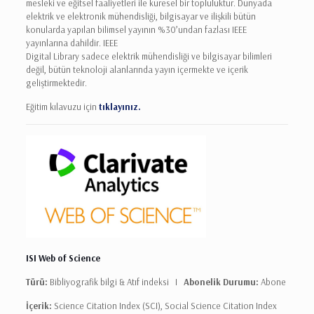
mesleki ve eğitsel faaliyetleri ile küresel bir topluluktur. Dünyada
elektrik ve elektronik mühendisliği, bilgisayar ve ilişkili bütün
konularda yapılan bilimsel yayının %30’undan fazlası IEEE
yayınlarına dahildir. IEEE
Digital Library sadece elektrik mühendisliği ve bilgisayar bilimleri
değil, bütün teknoloji alanlarında yayın içermekte ve içerik
geliştirmektedir.
Eğitim kılavuzu için
tıklayınız.
ISI Web of Science
Türü:
Bibliyografik bilgi & Atıf indeksi I
Abonelik Durumu:
Abone
İçerik:
Science Citation Index (SCI), Social Science Citation Index