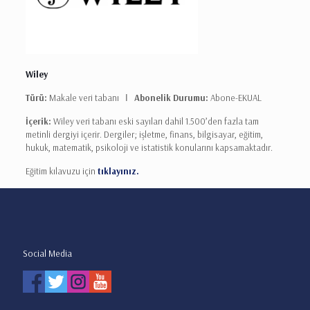
Wiley
Türü:
Makale veri tabanı Ι
Abonelik Durumu:
Abone-EKUAL
İçerik:
Wiley veri tabanı eski sayıları dahil 1.500’den fazla tam
metinli dergiyi içerir. Dergiler; işletme, finans, bilgisayar, eğitim,
hukuk, matematik, psikoloji ve istatistik konularını kapsamaktadır.
Eğitim kılavuzu için
tıklayınız.
Social Media