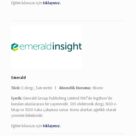
Eğitim kılavuzu için
tıklayınız.
Emerald
Türü:
E-dergi_Tam metin Ι
Abonelik Durumu:
Abone
İçerik:
Emerald Group Publishing Limited 1967’de İngiltere’de
kurulan uluslararası bir yayınevidir. 305 elektronik dergi, 1650 e-
kitap ve 1500 Vaka çalışması sunar. Konu alanları ağırlıklı olarak
yönetim bilimleridir.
Eğitim kılavuzu için
tıklayınız
.