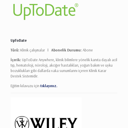
UpToDate
Türü:
Klinik çalışmalar Ι
Abonelik Durumu:
Abone
İçerik:
UpToDate Anywhere, klinik bilimlere yönelik kanıta dayalı acil
tıp, hematoloji, nöroloji, akciğer hastalıkları, yoğun bakım ve uyku
bozuklukları gibi dallarda vaka sunumlarını içeren Klinik Karar
Destek Sistemidir.
Eğitim kılavuzu için
tıklayınız.