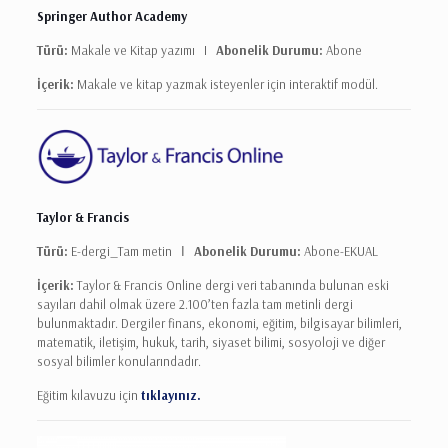
Springer Author Academy
Türü:
Makale ve Kitap yazımı I
Abonelik Durumu:
Abone
İçerik:
Makale ve kitap yazmak isteyenler için interaktif modül.
Taylor & Francis
Türü:
E-dergi_Tam metin Ι
Abonelik Durumu:
Abone-EKUAL
İçerik:
Taylor & Francis Online dergi veri tabanında bulunan eski
sayıları dahil olmak üzere 2.100’ten fazla tam metinli dergi
bulunmaktadır. Dergiler finans, ekonomi, eğitim, bilgisayar bilimleri,
matematik, iletişim, hukuk, tarih, siyaset bilimi, sosyoloji ve diğer
sosyal bilimler konularındadır.
Eğitim kılavuzu için
tıklayınız.