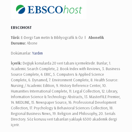
EBSCOHOST
Türü:
E-Dergi-Tam metin & Bibliyografik & Öz Ι
Abonelik
Durumu:
Abone
Dokümanlar:
Yardım
İçerik:
Değişik konularda 20 veri tabanı içermektedir. Bunlar; 1.
Academic Search Complete, 2. Book Index with Reviews, 3. Business
Source Complete, 4. ERIC, 5. Computers & Applied Science
Complete, 6. Dynamed, 7. Environment Complete, 8. Health Source:
Nursing / Academic Edition, 9. History Reference Center, 10.
Humanities International Complete, 11. Legal Collection, 12. Library,
Information Science & Technology Abstracts, 13. MasterFILE Premier,
14. MEDLINE, 15. Newspaper Source, 16. Professional Development
Collection, 17. Psychology & Behavioral Sciences Collection, 18.
Regional Business News, 19. Religion and Philosophy, 20. Serials
Directory. Söz konusu veri tabanları yaklaşık 6500 akademik dergi
içerir.