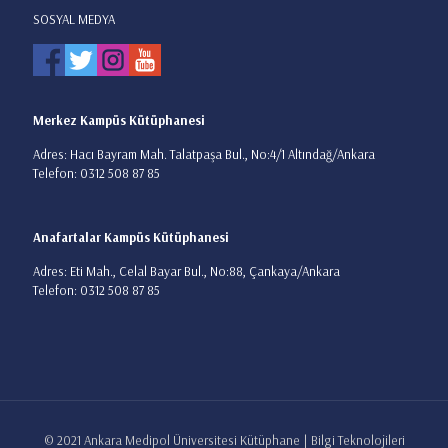
SOSYAL MEDYA
Merkez Kampüs Kütüphanesi
Adres: Hacı Bayram Mah. Talatpaşa Bul., No:4/1 Altındağ/Ankara
Telefon: 0312 508 87 85
Anafartalar Kampüs Kütüphanesi
Adres: Eti Mah., Celal Bayar Bul., No:88, Çankaya/Ankara
Telefon: 0312 508 87 85
© 2021 Ankara Medipol Üniversitesi Kütüphane | Bilgi Teknolojileri