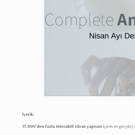
İçerik:
17.000’den fazla interaktif vücut yapısını
içeren en gerçekçi v