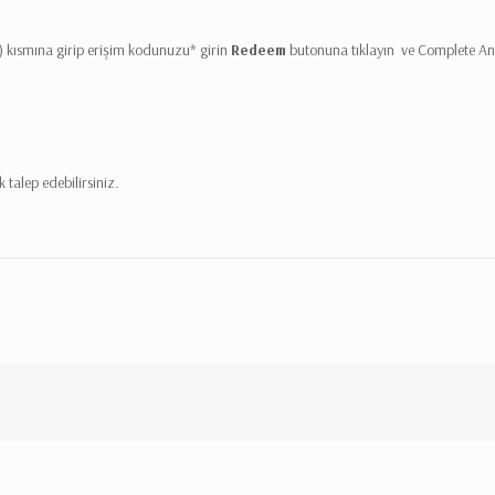
 kısmına girip erişim kodunuzu* girin
Redeem
butonuna tıklayın ve Complete An
 talep edebilirsiniz.