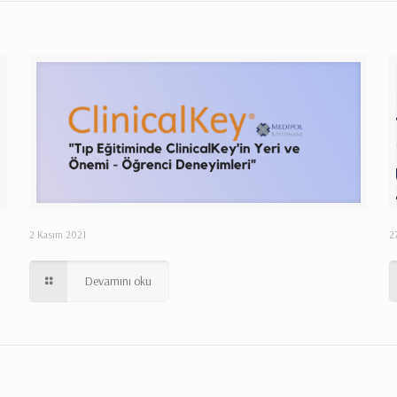
2 Kasım 2021
2
Devamını oku