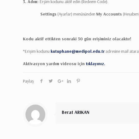
3. Adım:
Erşim kodunu aktif edin (Redeem Code).
Settings
(Ayarlar) menüsünden
My Accounts
(Hesabım)
Kodu aktif ettikten sonraki 30 gün erişiminiz olacaktır!
*Erişim kodunu
kutuphane@medipol.edu.tr
adresine mail atarak
Aktivasyon yardım videosu için
tıklayınız.
Paylaş
Berat ARIKAN