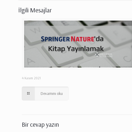
İlgili Mesajlar
4 Kasım 2021
Devamını oku
Bir cevap yazın