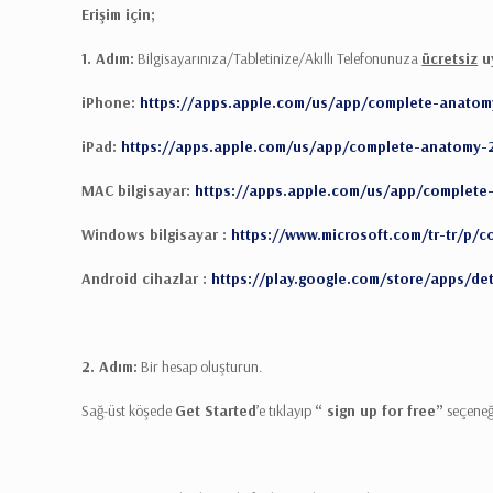
Erişim için;
1. Adım:
Bilgisayarınıza/Tabletinize/Akıllı Telefonunuza
ücretsiz
uy
iPhone:
https://apps.apple.com/us/app/complete-anatom
iPad:
https://apps.apple.com/us/app/complete-anatomy-
MAC bilgisayar:
https://apps.apple.com/us/app/complete
Windows bilgisayar :
https://www.microsoft.com/tr-tr/p/
Android cihazlar :
https://play.google.com/store/apps/d
2. Adım:
Bir hesap oluşturun.
Sağ-üst köşede
Get Started
’e tıklayıp
“ sign up for free”
seçeneğ