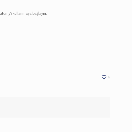
atomy’i kullanmaya başlayın.
6