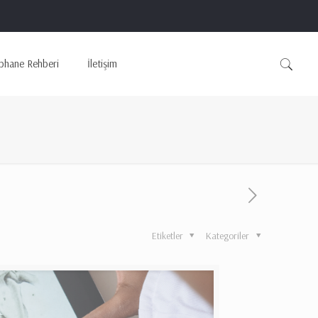
phane Rehberi
İletişim
Etiketler
Kategoriler