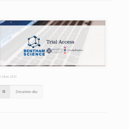
6 Ekim 2021
Devamını oku