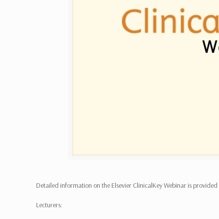
Detailed information on the Elsevier ClinicalKey Webinar is provided
Lecturers: