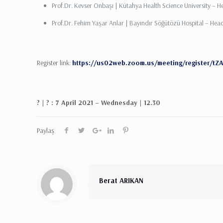
Prof.Dr. Kevser Onbaşı | Kütahya Health Science University – H
Prof.Dr. Fehim Yaşar Anlar | Bayındır Söğütözü Hospital – Head
Register link:
https://us02web.zoom.us/meeting/register/
? | ? : 7 April 2021 – Wednesday | 12.30
Paylaş
Berat ARIKAN