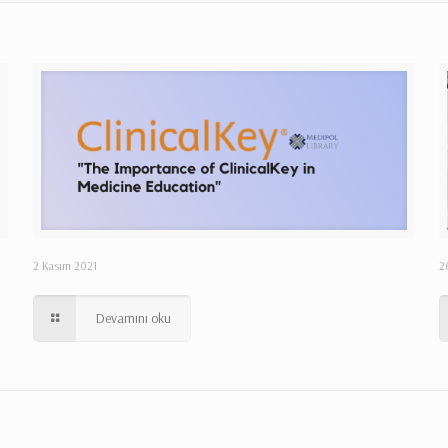
2 Kasım 2021
2
Devamını oku