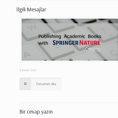
İlgili Mesajlar
4 Kasım 2021
Devamını oku
Bir cevap yazın