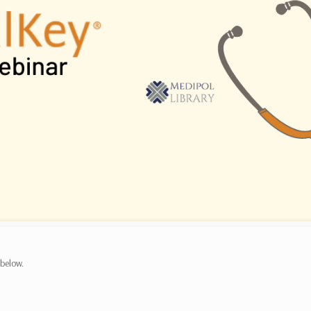
 below.