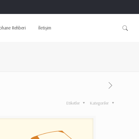
phane Rehberi
İletişim
Etiketler
Kategoriler