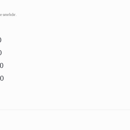
sınırlıdır.
0
0
00
00