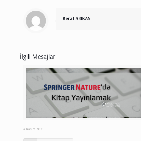
Berat ARIKAN
İlgili Mesajlar
4 Kasım 2021