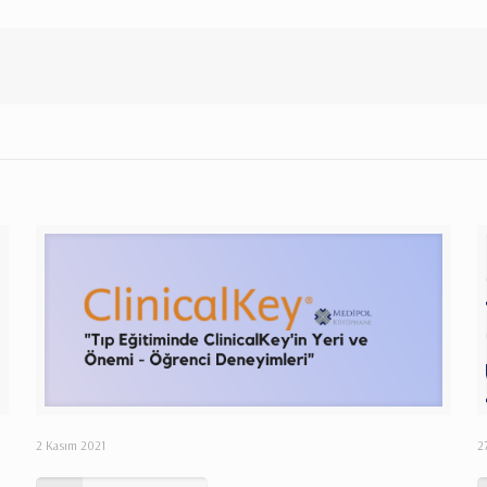
2 Kasım 2021
2