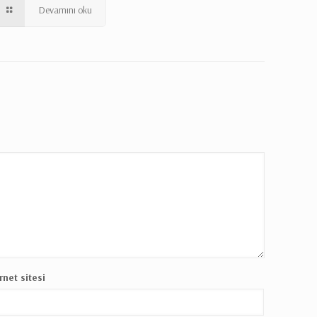
Devamını oku
rnet sitesi