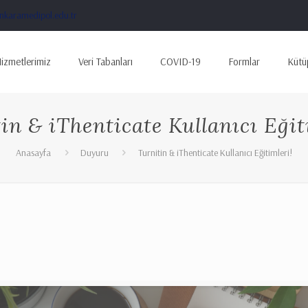
karamedipol.edu.tr
izmetlerimiz
Veri Tabanları
COVID-19
Formlar
Kütü
in & iThenticate Kullanıcı Eğit
Anasayfa
Duyuru
Turnitin & iThenticate Kullanıcı Eğitimleri!