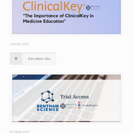
2 Kasım 2021
Devamını oku
26 Ekim 2021