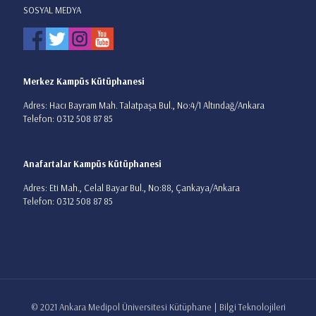
SOSYAL MEDYA
Merkez Kampüs Kütüphanesi
Adres: Hacı Bayram Mah. Talatpaşa Bul., No:4/1 Altındağ/Ankara
Telefon: 0312 508 87 85
Anafartalar Kampüs Kütüphanesi
Adres: Eti Mah., Celal Bayar Bul., No:88, Çankaya/Ankara
Telefon: 0312 508 87 85
© 2021 Ankara Medipol Üniversitesi Kütüphane | Bilgi Teknolojileri