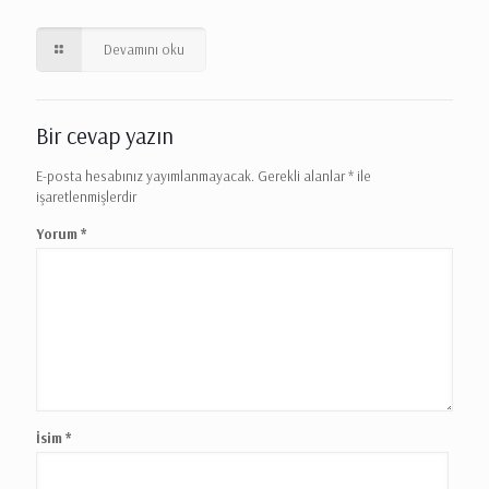
Devamını oku
Bir cevap yazın
E-posta hesabınız yayımlanmayacak.
Gerekli alanlar
*
ile
işaretlenmişlerdir
Yorum
*
İsim
*