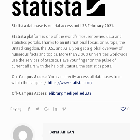
Statista
database is on trial access until
26 February 2021.
Statista
platform is one of the world‘s most renowned data and
statistics portals. Thanks to an international focus, on Europe, the
United Kingdom, the U.S., and Asia, you get a global overview of
numerous facts and topics. More than 2,000 universities worldwide
use the services of Statista. Have your finger on the pulse of
current affairs with the help of Statista, the statistics portal.
On-Campus Access:
You can directly access all databases from
within the campus. /
https://www.statista.com/
Off-Campus Access:
elibrary.medipol.edu.tr
Paylaş
0
Berat ARIKAN