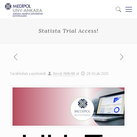
Statista Trial Access!
Tarafından yayınlandı
Berat ARIKAN
at
28 Ocak 2021