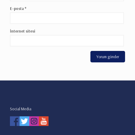
E-posta
*
İnternet sitesi
Social Media