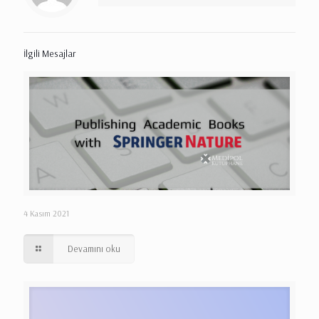
İlgili Mesajlar
4 Kasım 2021
Devamını oku