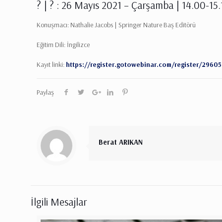
? | ? : 26 Mayıs 2021 – Çarşamba | 14.00-15.
Konuşmacı: Nathalie Jacobs | Springer Nature Baş Editörü
Eğitim Dili: İngilizce
Kayıt linki:
https://register.gotowebinar.com/register/296
Paylaş
Berat ARIKAN
İlgili Mesajlar