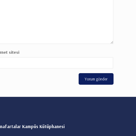
rnet sitesi
nafartalar Kampüs Kütüphanesi