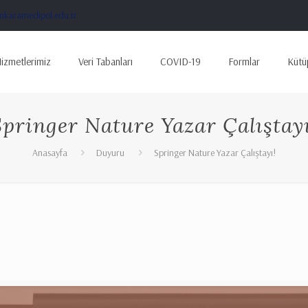
karamedipol.edu.tr
izmetlerimiz
Veri Tabanları
COVID-19
Formlar
Kütü
Springer Nature Yazar Çalıştayı
Anasayfa
Duyuru
Springer Nature Yazar Çalıştayı!