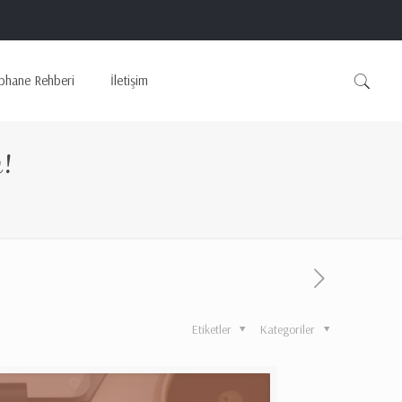
phane Rehberi
İletişim
!
Etiketler
Kategoriler