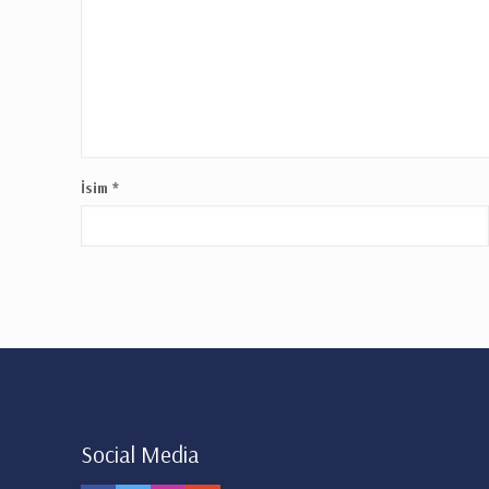
İsim
*
Social Media