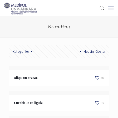
Branding
Kategoriler
Hepsini Göster
Aliquam eratac
56
Curabitur et ligula
85