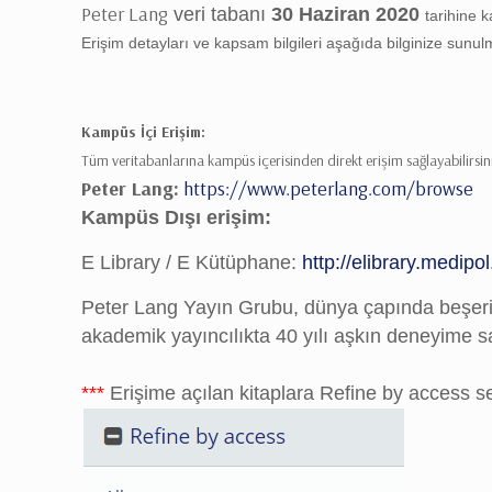
Peter Lang
veri tabanı
30 Haziran 2020
tarihine 
Erişim detayları ve kapsam bilgileri aşağıda bilginize sunul
Kampüs İçi Erişim:
Tüm veritabanlarına kampüs içerisinden direkt erişim sağlayabilirsin
Peter Lang:
https://www.peterlang.
com/browse
Kampüs Dışı erişim:
E Library / E Kütüphane:
http://elibrary.
medipol.
Peter Lang Yayın Grubu, dünya çapında beşeri 
akademik yayıncılıkta 40 yılı aşkın deneyime sa
***
Erişime açılan kitaplara Refine by access se