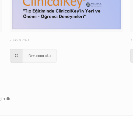
2 Kasım 2021
2
Devamını oku
şlerdir