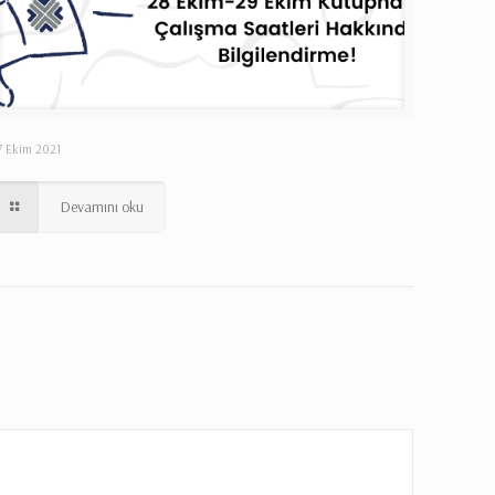
7 Ekim 2021
Devamını oku