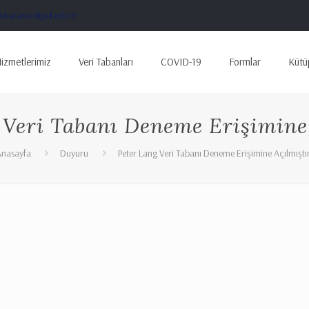
karamedipol.edu.tr
izmetlerimiz
Veri Tabanları
COVID-19
Formlar
Kütü
 Veri Tabanı Deneme Erişimine 
Anasayfa
Duyuru
Peter Lang Veri Tabanı Deneme Erişimine Açılmıştı