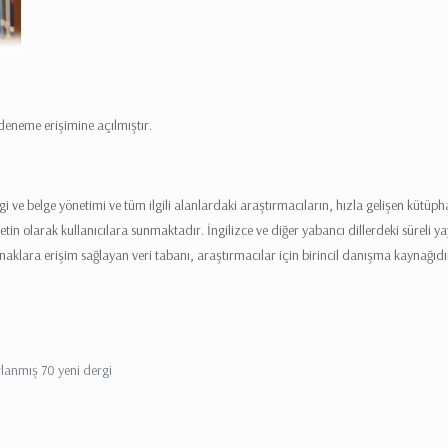
deneme erişimine açılmıştır.
lgi ve belge yönetimi ve tüm ilgili alanlardaki araştırmacıların, hızla gelişen kütüp
in olarak kullanıcılara sunmaktadır. İngilizce ve diğer yabancı dillerdeki süreli yayı
aynaklara erişim sağlayan veri tabanı, araştırmacılar için birincil danışma kaynağıdı
ırlanmış 70 yeni dergi