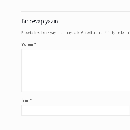
Bir cevap yazın
E-posta hesabınız yayımlanmayacak.
Gerekli alanlar
*
ile işaretlenmi
Yorum
*
İsim
*