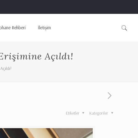
phane Rehberi
İletişim
rişimine Açıldı!
Açıldı!
Etiketler
Kategoriler