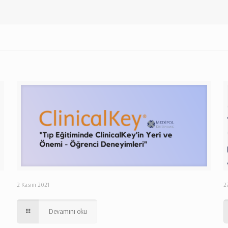
2 Kasım 2021
2
Devamını oku