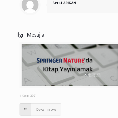
Berat ARIKAN
İlgili Mesajlar
4 Kasım 2021
Devamını oku