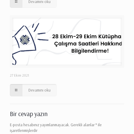
Devamını oku
27 Ekim 2021
Devamını oku
Bir cevap yazın
E-posta hesabınız yayımlanmayacak.
Gerekli alanlar
*
ile
işaretlenmişlerdir