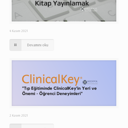
4 Kasım 2021
Devamını oku
2 Kasım 2021