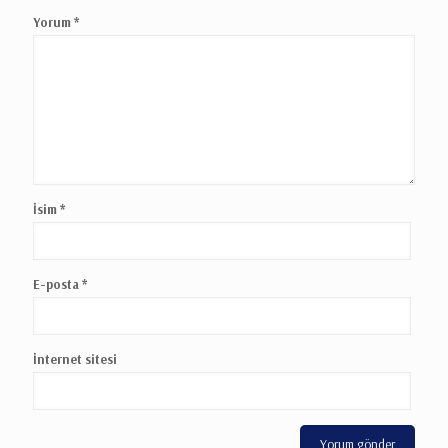
Yorum
*
İsim
*
E-posta
*
İnternet sitesi