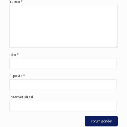
Yorum
*
İsim
*
E-posta
*
İnternet sitesi