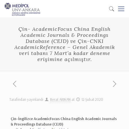
Çin- AcademicFocus China English
Academic Journals & Proceedings
Database (CEJD) ve Çin-CNKI
AcademicReference – Genel Akademik
veri tabanı 7 Mart’a kadar deneme
erişimine açılmıştır.
Tarafından yayınlandı
Berat ARIKAN
at
12 Şubat 2020
Çin-İngilizce AcademicFocus China English Academic Journals
& Proceedings Database (CEJD)