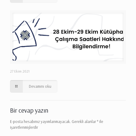
27 Ekim 2021
Devamını oku
Bir cevap yazın
E-posta hesabınız yayımlanmayacak.
Gerekli alanlar
*
ile
işaretlenmişlerdir