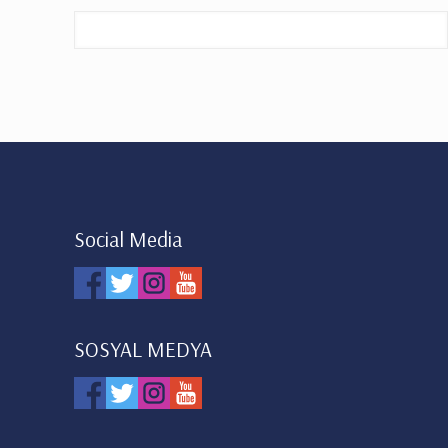
Social Media
SOSYAL MEDYA