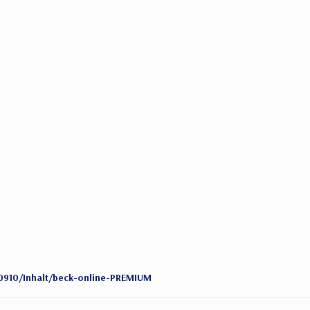
50910/Inhalt/beck-online-PREMIUM