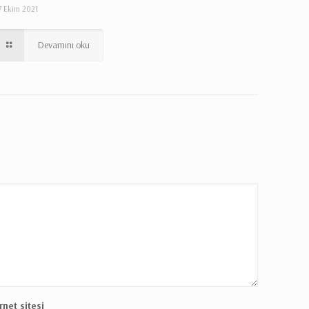
7 Ekim 2021
Devamını oku
rnet sitesi