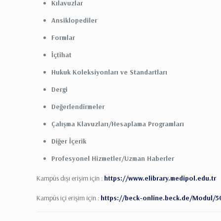
Kılavuzlar
Ansiklopediler
Formlar
İçtihat
Hukuk Koleksiyonları ve Standartları
Dergi
Değerlendirmeler
Çalışma Klavuzları/Hesaplama Programları
Diğer İçerik
Profesyonel Hizmetler/Uzman Haberler
Kampüs dışı erişim için :
https://www.elibrary.medipol.edu.tr
Kampüs içi erişim için :
https://beck-online.beck.de/Modul/