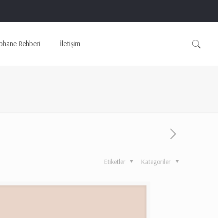
phane Rehberi
İletişim
Etiketler
Kategoriler