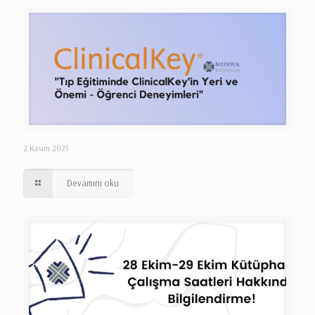
2 Kasım 2021
Devamını oku