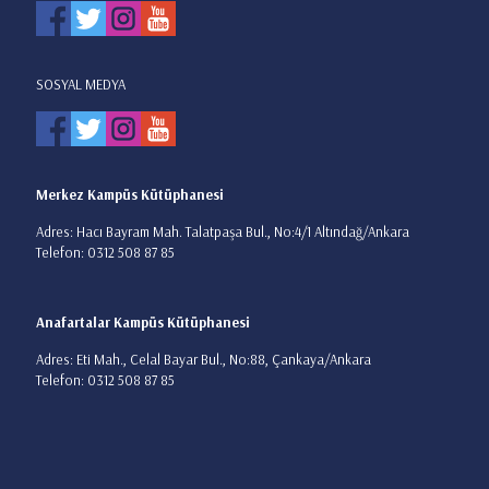
SOSYAL MEDYA
Merkez Kampüs Kütüphanesi
Adres: Hacı Bayram Mah. Talatpaşa Bul., No:4/1 Altındağ/Ankara
Telefon: 0312 508 87 85
Anafartalar Kampüs Kütüphanesi
Adres: Eti Mah., Celal Bayar Bul., No:88, Çankaya/Ankara
Telefon: 0312 508 87 85