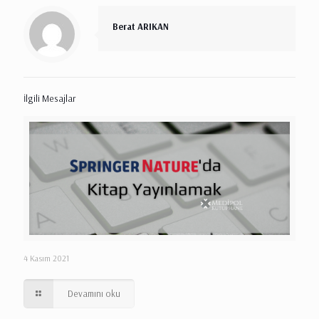
Berat ARIKAN
İlgili Mesajlar
4 Kasım 2021
Devamını oku