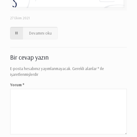
27 Ekim 2021
Devamını oku
Bir cevap yazın
E-posta hesabınız yayımlanmayacak.
Gerekli alanlar
*
ile
işaretlenmişlerdir
Yorum
*