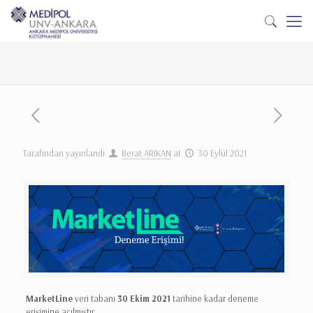
Tarafından yayınlandı
Berat ARIKAN
at
30 Eylül 2021
MarketLine
veri tabanı
30 Ekim 2021
tarihine kadar deneme
erişimine açılmıştır.