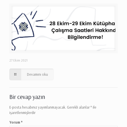
27 Ekim 2021
Devamını oku
Bir cevap yazın
E-posta hesabınız yayımlanmayacak.
Gerekli alanlar
*
ile
işaretlenmişlerdir
Yorum
*