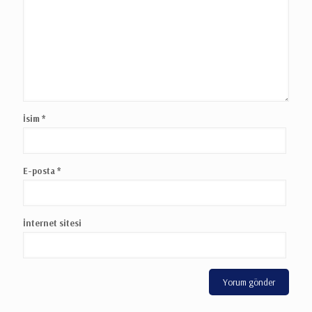
İsim
*
E-posta
*
İnternet sitesi