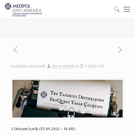
Tarafından yayınlandı
Berat ARIKAN
at
6 Eylül 2021
1.Oturum İçerik (13.09.2021 – 14.00) :