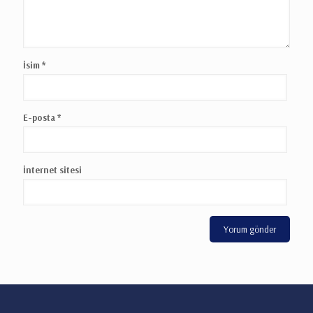
İsim
*
E-posta
*
İnternet sitesi