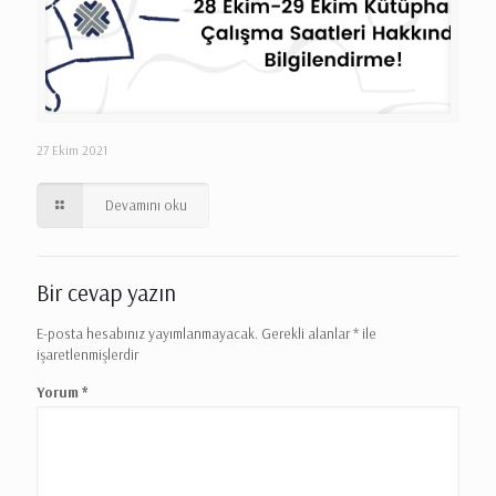
27 Ekim 2021
Devamını oku
Bir cevap yazın
E-posta hesabınız yayımlanmayacak.
Gerekli alanlar
*
ile
işaretlenmişlerdir
Yorum
*