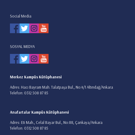
Social Media
SOSYAL MEDYA
Merkez Kampüs Kütüphanesi
Adres: Hacı Bayram Mah. Talatpaşa Bul., No:4/1 Altındağ/Ankara
Telefon: 0312 508 87 85
Anafartalar Kampüs Kütüphanesi
Adres: Eti Mah., Celal Bayar Bul., No:88, Çankaya/Ankara
Telefon: 0312 508 87 85