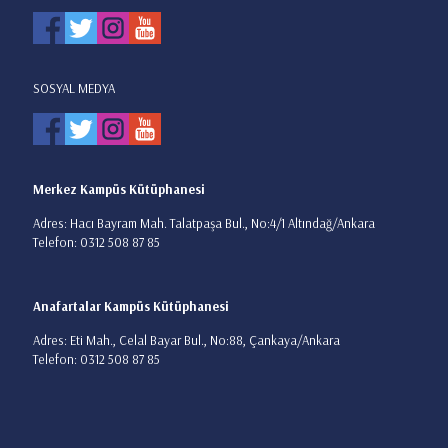
SOSYAL MEDYA
Merkez Kampüs Kütüphanesi
Adres: Hacı Bayram Mah. Talatpaşa Bul., No:4/1 Altındağ/Ankara
Telefon: 0312 508 87 85
Anafartalar Kampüs Kütüphanesi
Adres: Eti Mah., Celal Bayar Bul., No:88, Çankaya/Ankara
Telefon: 0312 508 87 85