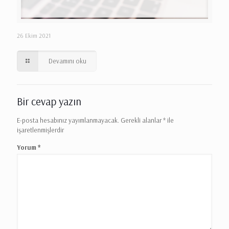
26 Ekim 2021
Devamını oku
Bir cevap yazın
E-posta hesabınız yayımlanmayacak.
Gerekli alanlar
*
ile
işaretlenmişlerdir
Yorum
*