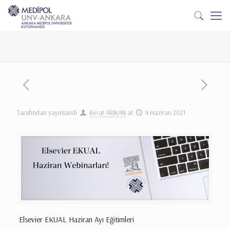
Tarafından yayınlandı
Berat ARIKAN
at
4 Haziran 2021
Elsevier EKUAL Haziran Ayı Eğitimleri