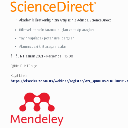
Akademik Üretkenliğinizin Artışı için 3 Adımda ScienceDirect
Bilimsel literatür tarama ipuçları ve takip araçları,
Yayın yapılacak potansiyel dergiler,
Alanınızdaki kilit araştırmacılar
? | ? : 17 Haziran 2021 – Perşembe | 16.00
Eğitim Dili: Türkçe
Kayıt Linki:
https://elsevier.zoom.us/webinar/register/WN_qm0HTvZLRuiuw93