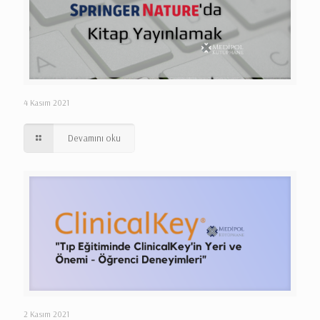
4 Kasım 2021
Devamını oku
2 Kasım 2021