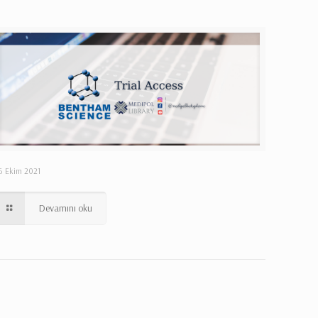
6 Ekim 2021
Devamını oku