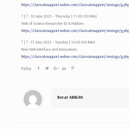
https://clarivatesupport.webex.com/clarivatesupport/onstage/
? |
? : 10 June 2021 – Thursday | 11.00 (30 Min)
Web of Science Researcher ID & Publons
https://clarivatesupport.webex.com/clarivatesupport/onstage/
? |
? : 15 June 2021 – Tuesday | 14.00 (60 Min)
New Web Interface and Innovations
https://clarivatesupport.webex.com/clarivatesupport/onstage/g
Paylaş
Berat ARIKAN