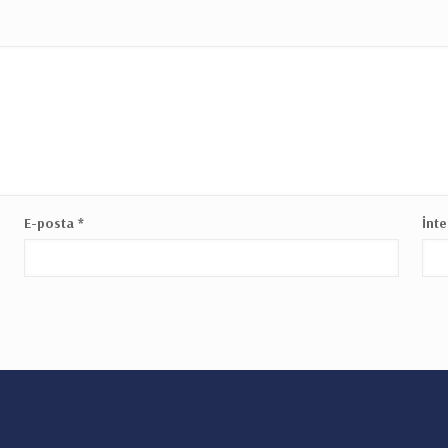
E-posta
*
İnte