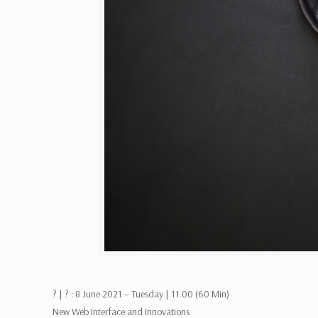
? |
? : 8 June 2021 – Tuesday | 11.00 (60 Min)
New Web Interface and Innovations