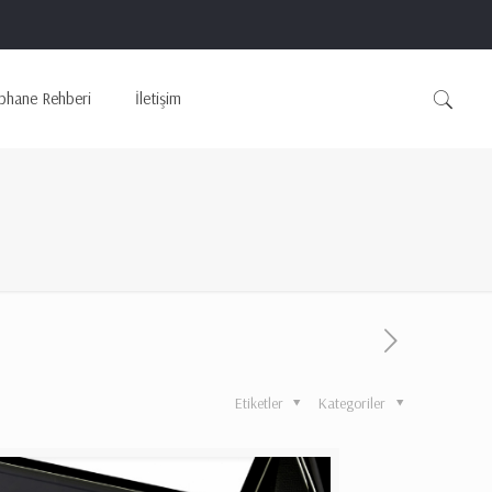
phane Rehberi
İletişim
Etiketler
Kategoriler