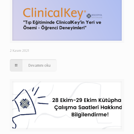
2 Kasım 2021
Devamını oku