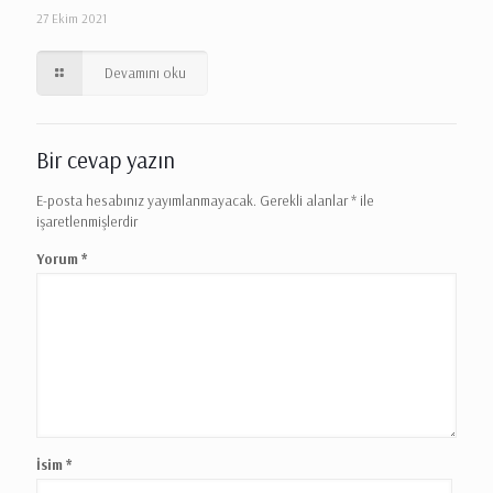
27 Ekim 2021
Devamını oku
Bir cevap yazın
E-posta hesabınız yayımlanmayacak.
Gerekli alanlar
*
ile
işaretlenmişlerdir
Yorum
*
İsim
*