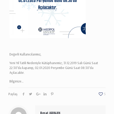
Değerli Kullanıcılarımız,
Yeni Yıl Tatili Nedeniyle Kütüphanemiz; 31.12.2019 Salı Günü Saat
22:30’da kapanıp, 02.01.2020 Perşembe Günü Saat 08:30’da
Açılacaktır.
Bilginize…
Paylaş
5
Berat ARIKAN