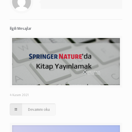
İlgili Mesajlar
4 Kasım 2021
Devamını oku