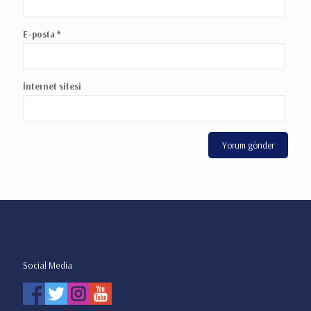
E-posta
*
İnternet sitesi
Social Media