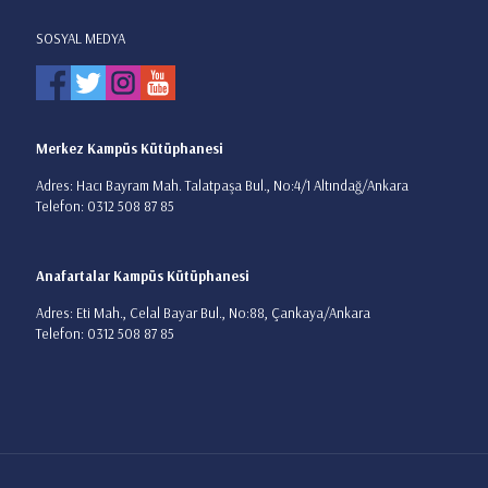
SOSYAL MEDYA
Merkez Kampüs Kütüphanesi
Adres: Hacı Bayram Mah. Talatpaşa Bul., No:4/1 Altındağ/Ankara
Telefon: 0312 508 87 85
Anafartalar Kampüs Kütüphanesi
Adres: Eti Mah., Celal Bayar Bul., No:88, Çankaya/Ankara
Telefon: 0312 508 87 85