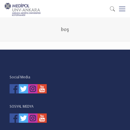
boş
Social Media
SOSYAL MEDYA