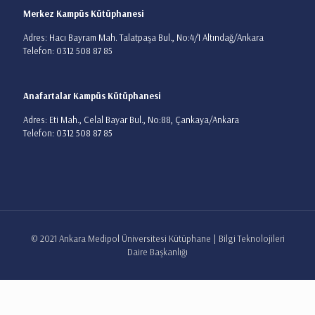
Merkez Kampüs Kütüphanesi
Adres: Hacı Bayram Mah. Talatpaşa Bul., No:4/1 Altındağ/Ankara
Telefon: 0312 508 87 85
Anafartalar Kampüs Kütüphanesi
Adres: Eti Mah., Celal Bayar Bul., No:88, Çankaya/Ankara
Telefon: 0312 508 87 85
© 2021 Ankara Medipol Üniversitesi Kütüphane | Bilgi Teknolojileri
Daire Başkanlığı